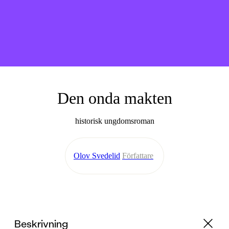
Den onda makten
historisk ungdomsroman
Olov Svedelid
Författare
Beskrivning