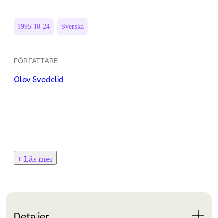
1995-10-24
Svenska
FÖRFATTARE
Olov Svedelid
+ Läs mer
Detaljer