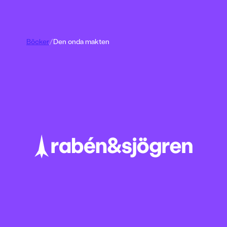
Böcker
/
Den onda makten