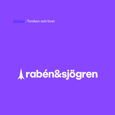
Böcker
/
Torsken och livet