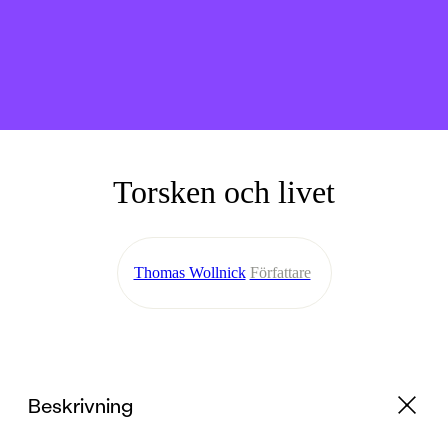
Torsken och livet
Thomas Wollnick
Författare
Beskrivning