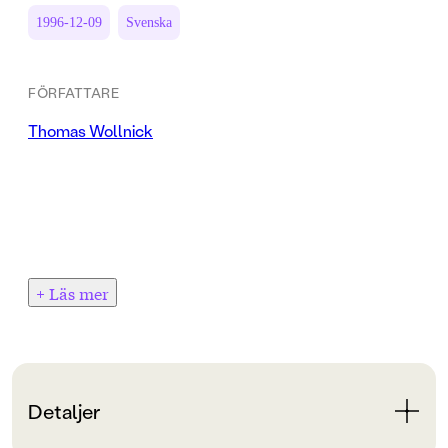
1996-12-09
Svenska
FÖRFATTARE
Thomas Wollnick
+ Läs mer
Detaljer