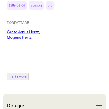
1989-01-04
Svenska
0-3
FÖRFATTARE
Grete Janus Hertz
,
Mogens Hertz
+ Läs mer
Detaljer