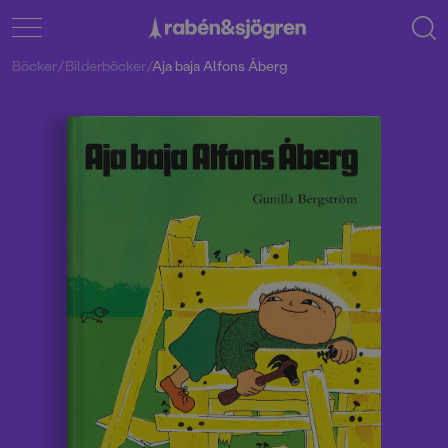
Böcker
/
Bilderböcker
/
Aja baja Alfons Åberg