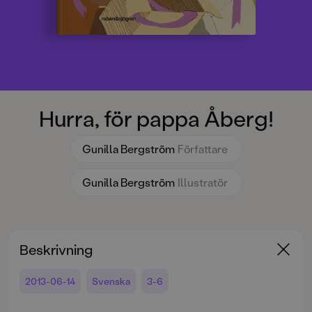
Hurra, för pappa Åberg!
Gunilla Bergström
Författare
Gunilla Bergström
Illustratör
Beskrivning
2013-06-14
Svenska
3-6