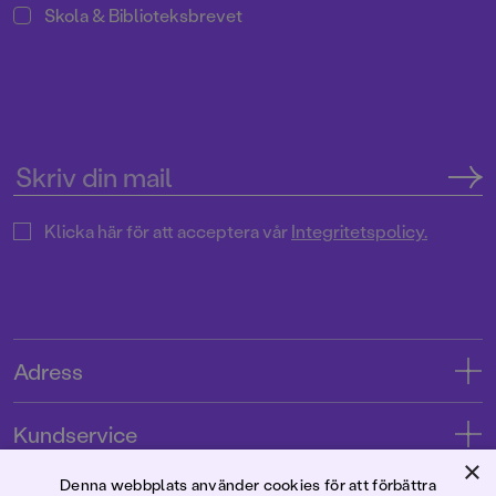
Skola & Biblioteksbrevet
Klicka här för att acceptera vår
Integritetspolicy.
Adress
Adress
Kundservice
08-769 88 00
×
Kontakta oss
Denna webbplats använder cookies för att förbättra