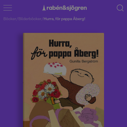
Böcker
/
Bilderböcker
/
Hurra, för pappa Åberg!