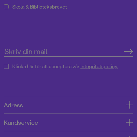
Skola & Biblioteksbrevet
Klicka här för att acceptera vår
Integritetspolicy.
Adress
Adress
Kundservice
08-769 88 00
Kontakta oss