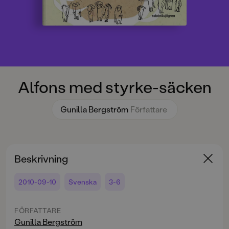
Alfons med styrke-säcken
Gunilla Bergström
Författare
Beskrivning
2010-09-10
Svenska
3-6
FÖRFATTARE
Gunilla Bergström