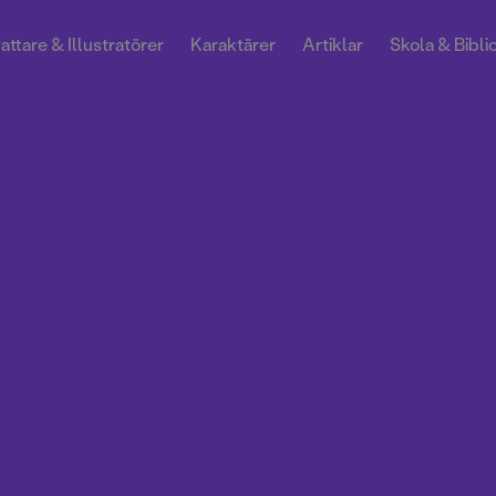
attare & Illustratörer
Karaktärer
Artiklar
Skola & Bibli