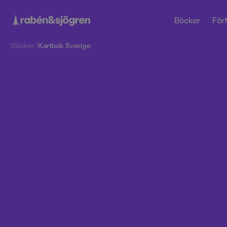
Böcker
Förf
Böcker
/
Kartbok Sverige