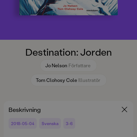
Destination: Jorden
Jo Nelson
Författare
Tom Clohosy Cole
Illustratör
Beskrivning
2018-05-04
Svenska
3-6