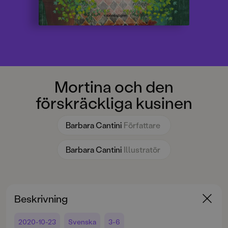
Mortina och den
förskräckliga kusinen
Barbara Cantini
Författare
Barbara Cantini
Illustratör
Beskrivning
2020-10-23
Svenska
3-6