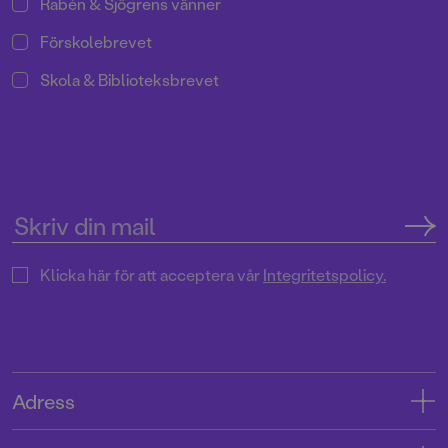
Rabén & Sjögrens vänner
Förskolebrevet
Skola & Biblioteksbrevet
Klicka här för att acceptera vår
Integritetspolicy.
Adress
Adress