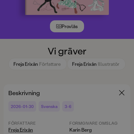
Provläs
Vi gräver
Freja Erixån
Författare
Freja Erixån
Illustratör
Beskrivning
2026-01-30
Svenska
3-6
FÖRFATTARE
FORMGIVARE OMSLAG
Freja Erixån
Karin Berg