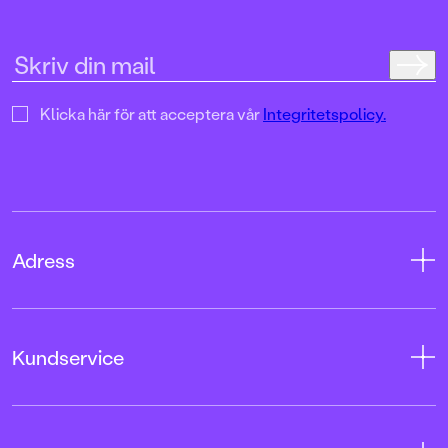
Klicka här för att acceptera vår
Integritetspolicy.
Adress
Adress
Kundservice
08-769 88 00
Tryckerigatan 4
Kontakta oss