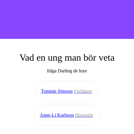
Vad en ung man bör veta
fråga Darling de luxe
Tommie Jönsson
Författare
Anne-Li Karlsson
Illustratör