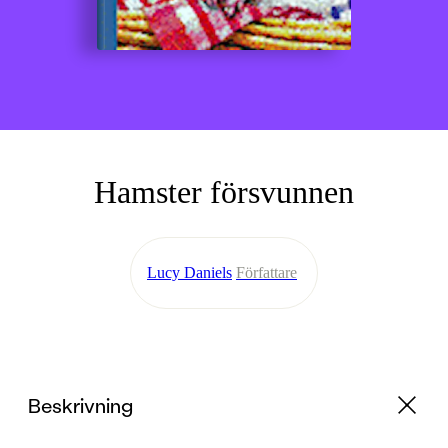
Hamster försvunnen
Lucy Daniels
Författare
Beskrivning