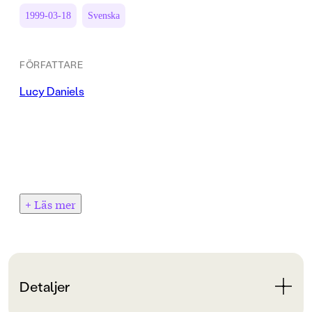
1999-03-18
Svenska
FÖRFATTARE
Lucy Daniels
+ Läs mer
Detaljer