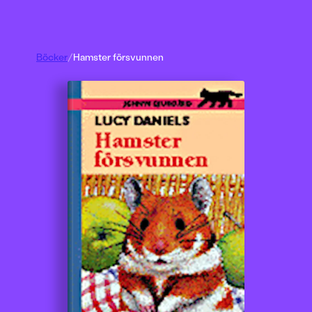
Böcker
/
Hamster försvunnen