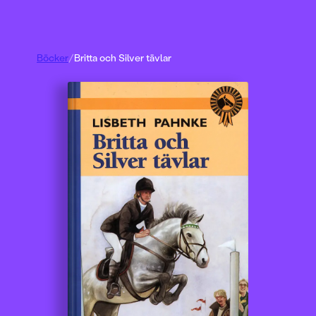
Böcker
/
Britta och Silver tävlar