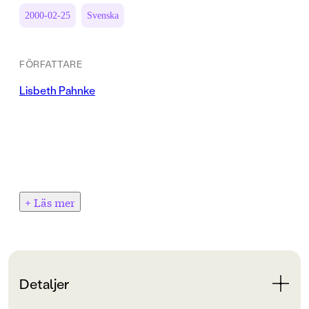
2000-02-25
Svenska
FÖRFATTARE
Lisbeth Pahnke
+ Läs mer
Detaljer