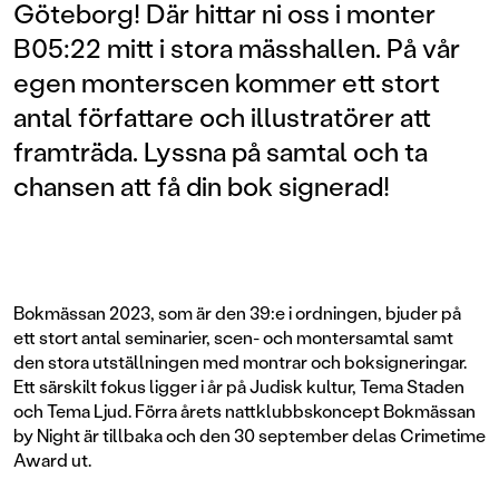
Göteborg! Där hittar ni oss i monter
B05:22 mitt i stora mässhallen. På vår
egen monterscen kommer ett stort
antal författare och illustratörer att
framträda. Lyssna på samtal och ta
chansen att få din bok signerad!
Bokmässan 2023, som är den 39:e i ordningen, bjuder på
ett stort antal seminarier, scen- och montersamtal samt
den stora utställningen med montrar och boksigneringar.
Ett särskilt fokus ligger i år på Judisk kultur, Tema Staden
och Tema Ljud. Förra årets nattklubbskoncept Bokmässan
by Night är tillbaka och den 30 september delas Crimetime
Award ut.