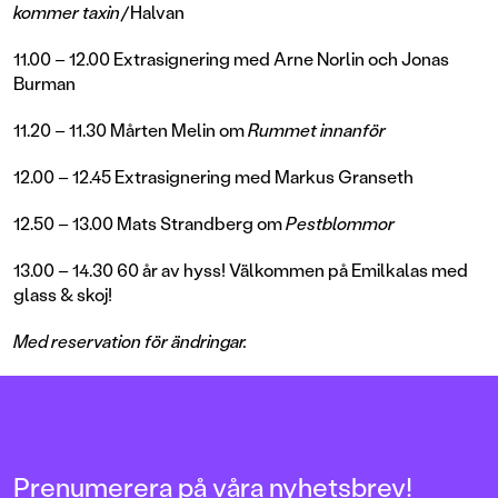
kommer taxin
/Halvan
11.00 – 12.00 Extrasignering med Arne Norlin och Jonas
Burman
11.20 – 11.30 Mårten Melin om
Rummet innanför
12.00 – 12.45 Extrasignering med Markus Granseth
12.50 – 13.00 Mats Strandberg om
Pestblommor
13.00 – 14.30 60 år av hyss! Välkommen på Emilkalas med
glass & skoj!
Med reservation för ändringar.
Prenumerera på våra nyhetsbrev!