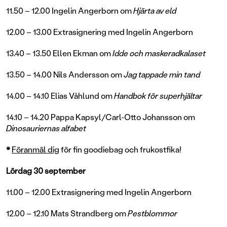
11.50 – 12.00 Ingelin Angerborn om
Hjärta av eld
12.00 – 13.00 Extrasignering med Ingelin Angerborn
13.40 – 13.50 Ellen Ekman om
Idde och maskeradkalaset
13.50 – 14.00 Nils Andersson om
Jag tappade min tand
14.00 – 14.10 Elias Våhlund om
Handbok för superhjältar
14.10 – 14.20 Pappa Kapsyl/Carl-Otto Johansson om
Dinosauriernas alfabet
*
Föranmäl dig
för fin goodiebag och frukostfika!
Lördag 30 september
11.00 – 12.00 Extrasignering med Ingelin Angerborn
12.00 – 12.10 Mats Strandberg om
Pestblommor