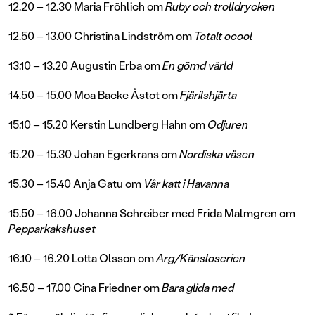
12.20 – 12.30 Maria Fröhlich om
Ruby och trolldrycken
12.50 – 13.00 Christina Lindström om
Totalt ocool
13.10 – 13.20 Augustin Erba om
En gömd värld
14.50 – 15.00 Moa Backe Åstot om
Fjärilshjärta
15.10 – 15.20 Kerstin Lundberg Hahn om
Odjuren
15.20 – 15.30 Johan Egerkrans om
Nordiska väsen
15.30 – 15.40 Anja Gatu om
Vår katt i Havanna
15.50 – 16.00 Johanna Schreiber med Frida Malmgren om
Pepparkakshuset
16.10 – 16.20 Lotta Olsson om
Arg/Känsloserien
16.50 – 17.00 Cina Friedner om
Bara glida med