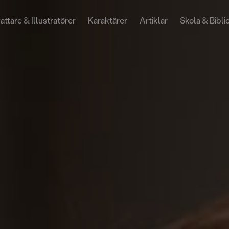
attare & Illustratörer
Karaktärer
Artiklar
Skola & Bibli