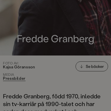
Fredde Granberg
FOTO AV:
Se böcker
Kajsa Göransson
MEDIA
Pressbilder
Fredde Granberg, född 1970, inledde
sin tv-karriär på 1990-talet och har