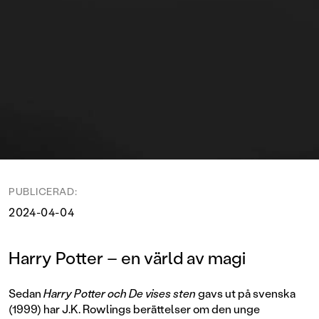
PUBLICERAD:
2024-04-04
Harry Potter – en värld av magi
Sedan
Harry Potter och De vises sten
gavs ut på svenska
(1999) har J.K. Rowlings berättelser om den unge