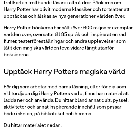
trollkarlen trollbundit läsare i alla åldrar. Böckerna om
Harry Potter har blivit moderna klassiker och fortsätter att
upptäckas och älskas av nya generationer världen över.
Harry Potter-böckerna har sålt i över 600 miljoner exemplar
världen över, översatts till 85 språk och inspirerat en rad
filmer, teaterföreställningar och andra upplevelser som
låtit den magiska världen leva vidare långt utanför
boksidorna.
Upptäck Harry Potters magiska värld
För dig som arbetar med barns läsning, eller för dig som
vill fördjupa dig i Harry Potters värld, finns här material att
ladda ner och använda. Du hittar bland annat quiz, pyssel,
aktiviteter och annat inspirerande innehåll som passar
både i skolan, på biblioteket och hemma.
Du hittar materialet nedan.