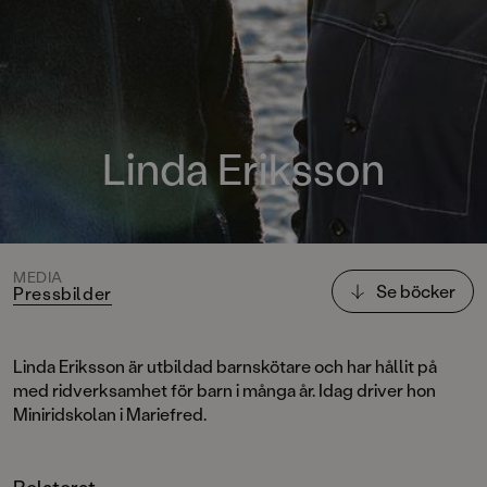
Linda Eriksson
MEDIA
Se böcker
Pressbilder
Linda Eriksson är utbildad barnskötare och har hållit på
med ridverksamhet för barn i många år. Idag driver hon
Miniridskolan i Mariefred.
Relaterat