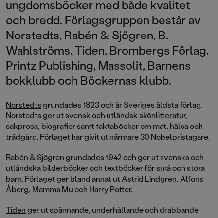
ungdomsböcker med både kvalitet
och bredd. Förlagsgruppen består av
Norstedts, Rabén & Sjögren, B.
Wahlströms, Tiden, Brombergs Förlag,
Printz Publishing, Massolit, Barnens
bokklubb och Böckernas klubb.
Norstedts
grundades 1823 och är Sveriges äldsta förlag.
Norstedts ger ut svensk och utländsk skönlitteratur,
sakprosa, biografier samt faktaböcker om mat, hälsa och
trädgård. Förlaget har givit ut närmare 30 Nobelpristagare.
Rabén & Sjögren
grundades 1942 och ger ut svenska och
utländska bilderböcker och textböcker för små och stora
barn. Förlaget ger bland annat ut Astrid Lindgren, Alfons
Åberg, Mamma Mu och Harry Potter.
Tiden
ger ut spännande, underhållande och drabbande