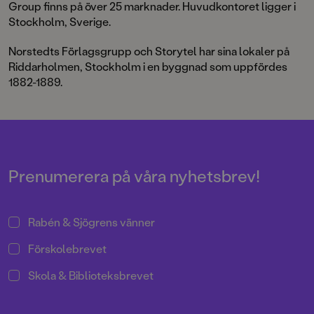
Group finns på över 25 marknader. Huvudkontoret ligger i
Stockholm, Sverige.
Norstedts Förlagsgrupp och Storytel har sina lokaler på
Riddarholmen, Stockholm i en byggnad som uppfördes
1882-1889.
Prenumerera på våra nyhetsbrev!
Rabén & Sjögrens vänner
Förskolebrevet
Skola & Biblioteksbrevet