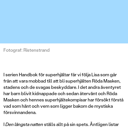
Fotograf: Ristenstrand
I serien Handbok för superhjältar får vi följa Lisa som går
från att vara mobbad till att bli superhjälten Röda Masken,
stadens och de svagas beskyddare. I det andra äventyret
har barn blivit kidnappade och sedan återvänt och Röda
Masken och hennes superhjältekompisar har försökt förstå
vad som hänt och vem som ligger bakom de mystiska
försvinnandena.
I
Den längsta natten
ställs allt på sin spets. Äntligen listar