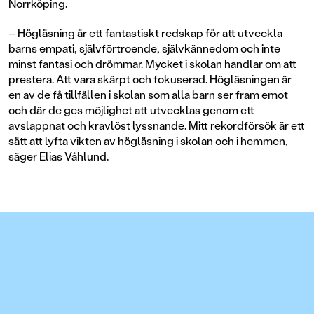
Norrköping.
– Högläsning är ett fantastiskt redskap för att utveckla
barns empati, självförtroende, självkännedom och inte
minst fantasi och drömmar. Mycket i skolan handlar om att
prestera. Att vara skärpt och fokuserad. Högläsningen är
en av de få tillfällen i skolan som alla barn ser fram emot
och där de ges möjlighet att utvecklas genom ett
avslappnat och kravlöst lyssnande. Mitt rekordförsök är ett
sätt att lyfta vikten av högläsning i skolan och i hemmen,
säger Elias Våhlund.