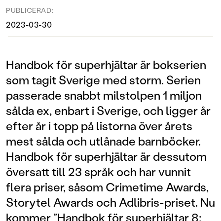
PUBLICERAD:
2023-03-30
Handbok för superhjältar är bokserien
som tagit Sverige med storm. Serien
passerade snabbt milstolpen 1 miljon
sålda ex, enbart i Sverige, och ligger år
efter år i topp på listorna över årets
mest sålda och utlånade barnböcker.
Handbok för superhjältar är dessutom
översatt till 23 språk och har vunnit
flera priser, såsom Crimetime Awards,
Storytel Awards och Adlibris-priset. Nu
kommer ”Handbok för superhjältar 8: