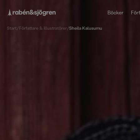
Böcker
Förf
Start
/
Författare & illustratörer
/
Sheila Kalusumu