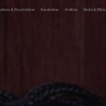
attare & Illustratörer
Karaktärer
Artiklar
Skola & Bibli