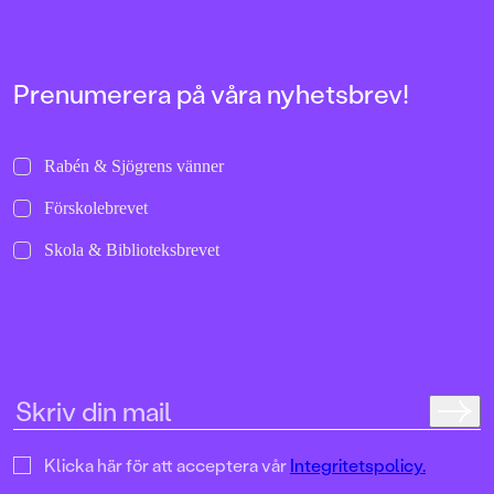
har tänkt sig, men när det ändå blir bra på ett
alldeles oväntat sätt.
Prenumerera på våra nyhetsbrev!
Rabén & Sjögrens vänner
Förskolebrevet
Skola & Biblioteksbrevet
Klicka här för att acceptera vår
Integritetspolicy.