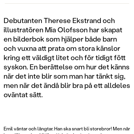
Debutanten Therese Ekstrand och
illustratören Mia Olofsson har skapat
en bilderbok som hjälper både barn
och vuxna att prata om stora känslor
kring ett väldigt litet och för tidigt fött
syskon. En berättelse om hur det känns
när det inte blir som man har tänkt sig,
men när det ändå blir bra på ett alldeles
oväntat sätt.
Emil väntar och längtar. Han ska snart bli storebror! Men när