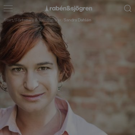
Start
/
Författare & illustratörer
/
Sandra Dahlén