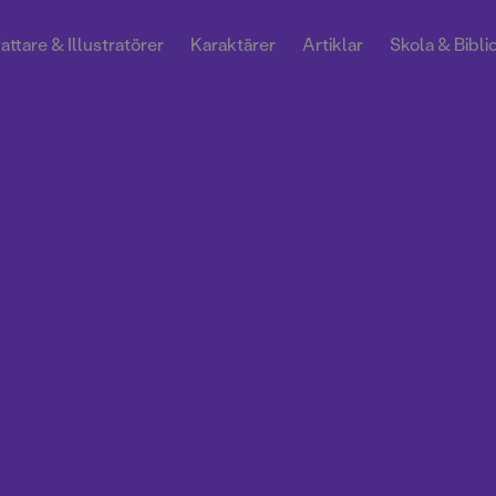
attare & Illustratörer
Karaktärer
Artiklar
Skola & Bibli