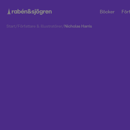
Böcker
Förf
Start
/
Författare & illustratörer
/
Nicholas Harris