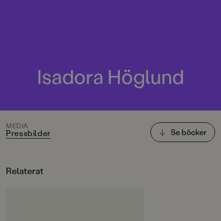
Isadora Höglund
MEDIA
Se böcker
Pressbilder
Relaterat