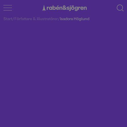
Start
/
Författare & illustratörer
/
Isadora Höglund