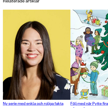
Relaterade artiklar
Ny serie med enkla och roliga fakta
Följ med när Pytte firar