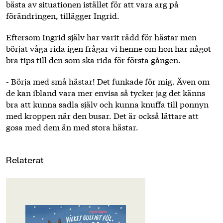
bästa av situationen istället för att vara arg på
förändringen, tillägger Ingrid.
Eftersom Ingrid själv har varit rädd för hästar men
börjat våga rida igen frågar vi henne om hon har något
bra tips till den som ska rida för första gången.
- Börja med små hästar! Det funkade för mig. Även om
de kan ibland vara mer envisa så tycker jag det känns
bra att kunna sadla själv och kunna knuffa till ponnyn
med kroppen när den busar. Det är också lättare att
gosa med dem än med stora hästar.
Relaterat
OM BOKEN