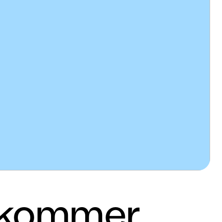
x kommer