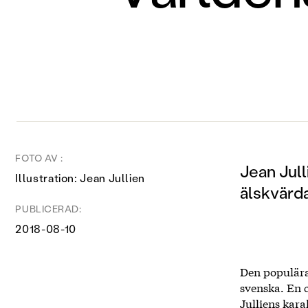
FOTO AV :
Jean Jul
Illustration: Jean Jullien
älskvärd
PUBLICERAD:
2018-08-10
Den populära
svenska. En 
Julliens kara