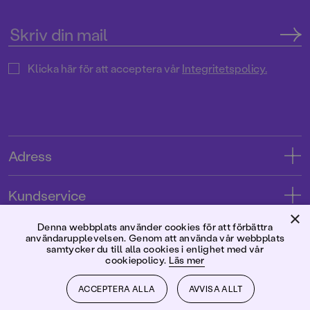
Klicka här för att acceptera vår
Integritetspolicy.
Adress
Adress
Kundservice
08-769 88 00
×
Kontakta oss
Denna webbplats använder cookies för att förbättra
Förlaget
användarupplevelsen. Genom att använda vår webbplats
Tryckerigatan 4
Kundservice
samtycker du till alla cookies i enlighet med vår
cookiepolicy.
Läs mer
Om oss
103 12 Stockholm
Följ oss
Användarvillkor intressenter
Jobba hos oss
ACCEPTERA ALLA
AVVISA ALLT
Org.nr: 556045-7748
Användarvillkor nyhetsbrev
Facebook