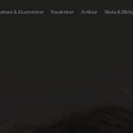
attare & Illustratörer
Karaktärer
Artiklar
Skola & Bibli