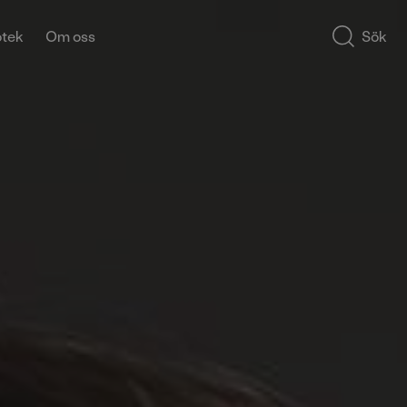
otek
Om oss
Sök