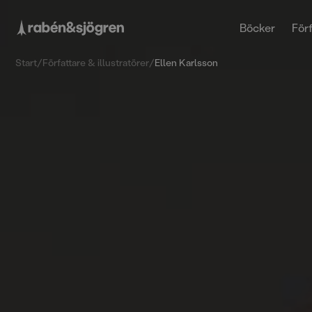
Böcker
Förf
Start
/
Författare & illustratörer
/
Ellen Karlsson