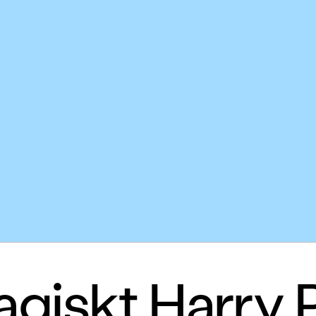
agiskt Harry P