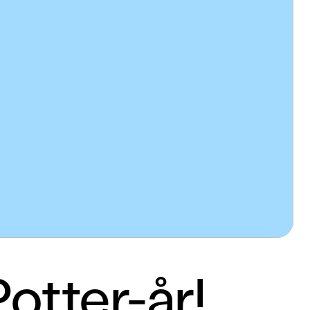
otter-år!