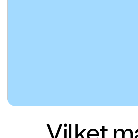
Vilket m