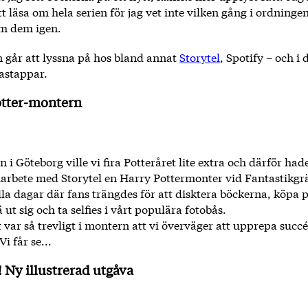
tt läsa om hela serien för jag vet inte vilken gång i ordninge
om dem igen.
 går att lyssna på hos bland annat
Storytel
, Spotify – och i 
astappar.
otter-montern
i Göteborg ville vi fira Potteråret lite extra och därför ha
marbete med Storytel en Harry Pottermonter vid Fantastikg
alla dagar där fans trängdes för att disktera böckerna, köpa 
 ut sig och ta selfies i vårt populära fotobås.
t var så trevligt i montern att vi överväger att upprepa suc
i får se...
! Ny illustrerad utgåva