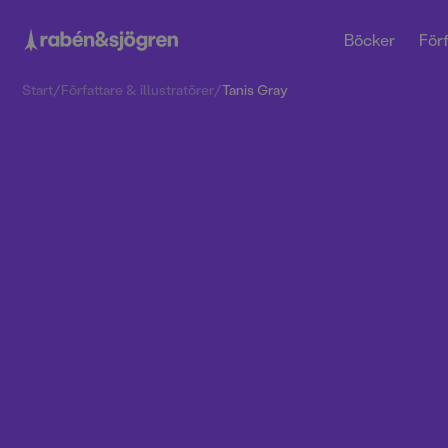
Böcker
Förf
Start
/
Författare & illustratörer
/
Tanis Gray