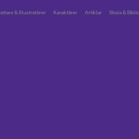
attare & Illustratörer
Karaktärer
Artiklar
Skola & Bibli