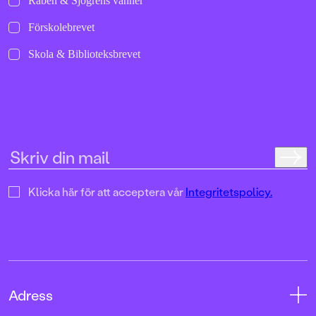
Rabén & Sjögrens vänner
Förskolebrevet
Skola & Biblioteksbrevet
Klicka här för att acceptera vår
Integritetspolicy.
Adress