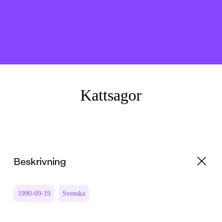
Kattsagor
Beskrivning
1990-09-19
Svenska