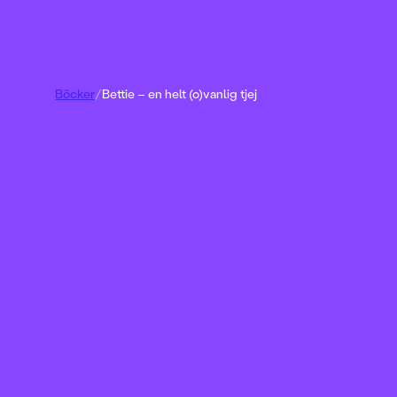
Böcker
/
Bettie – en helt (o)vanlig tjej