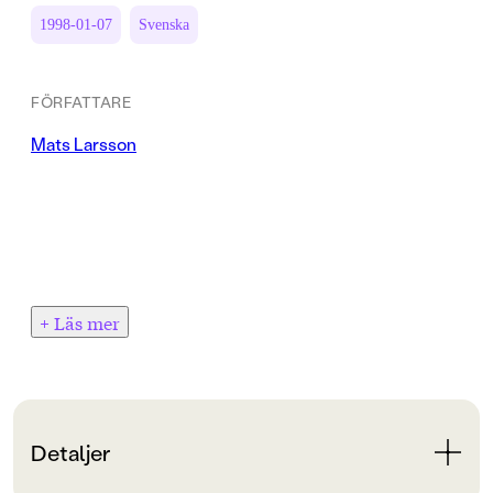
1998-01-07
Svenska
FÖRFATTARE
Mats Larsson
+ Läs mer
Detaljer