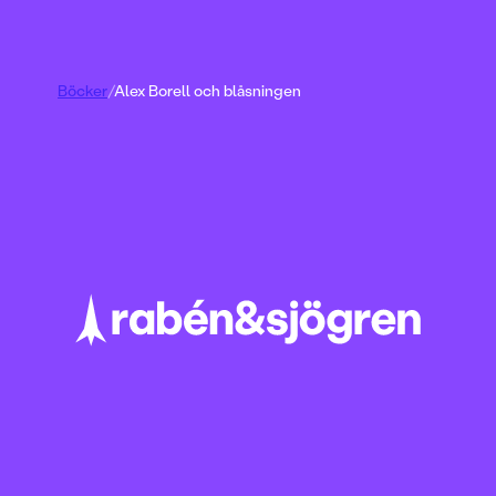
Böcker
/
Alex Borell och blåsningen