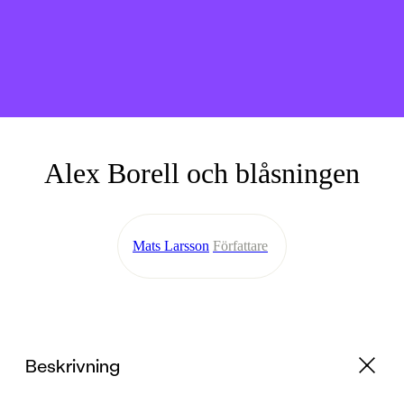
Alex Borell och blåsningen
Mats Larsson
Författare
Beskrivning