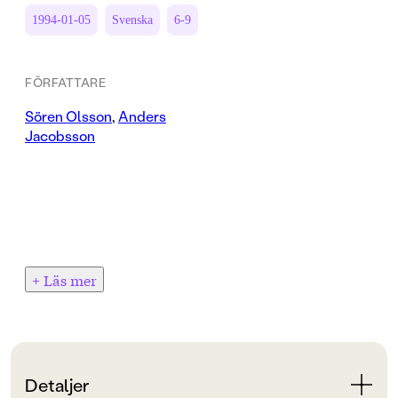
1994-01-05
Svenska
6-9
FÖRFATTARE
Sören Olsson
,
Anders
Jacobsson
+ Läs mer
Detaljer