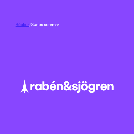
Böcker
/
Sunes sommar