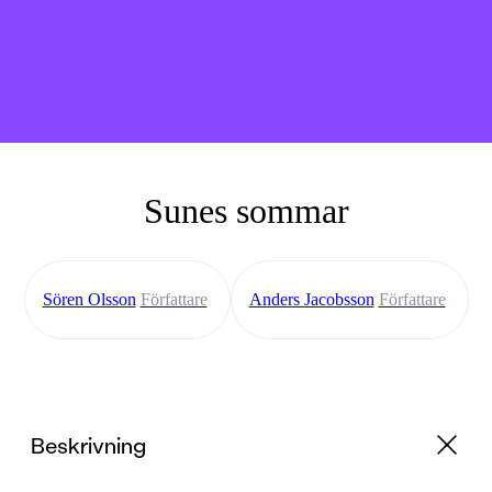
Sunes sommar
Sören Olsson
Författare
Anders Jacobsson
Författare
Beskrivning