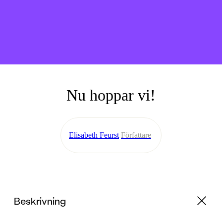
Nu hoppar vi!
Elisabeth Feurst
Författare
Beskrivning