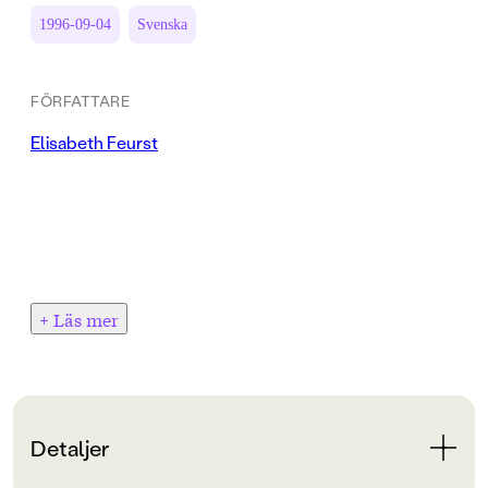
1996-09-04
Svenska
FÖRFATTARE
Elisabeth Feurst
+ Läs mer
Detaljer