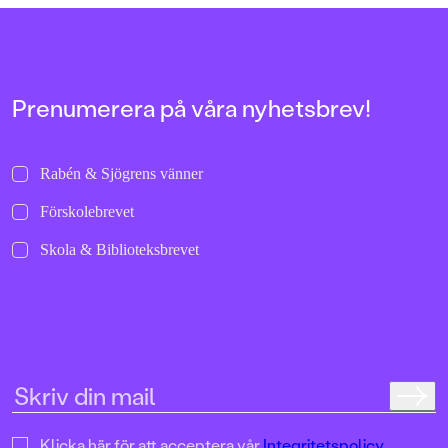
Prenumerera på våra nyhetsbrev!
Rabén & Sjögrens vänner
Förskolebrevet
Skola & Biblioteksbrevet
Klicka här för att acceptera vår
Integritetspolicy.