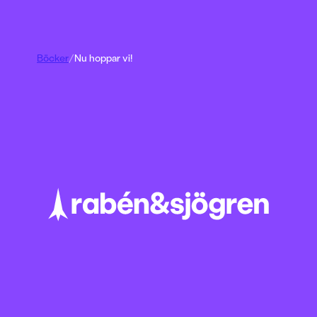
Böcker
/
Nu hoppar vi!