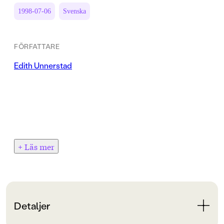
1998-07-06
Svenska
FÖRFATTARE
Edith Unnerstad
+ Läs mer
Detaljer