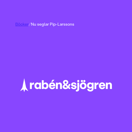
Böcker
/
Nu seglar Pip-Larssons