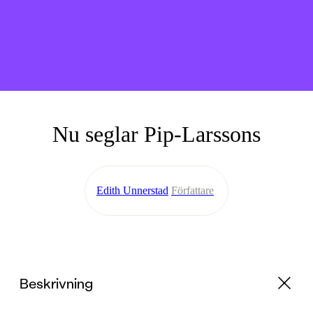
Nu seglar Pip-Larssons
Edith Unnerstad
Författare
Beskrivning