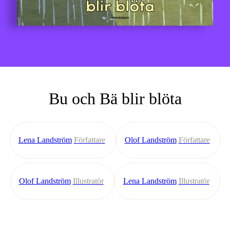
Bu och Bä blir blöta
Lena Landström
Författare
Olof Landström
Författare
Olof Landström
Illustratör
Lena Landström
Illustratör