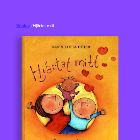
Böcker
/
Hjärtat mitt