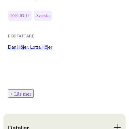
2000-03-17
Svenska
FÖRFATTARE
Dan Höjer
,
Lotta Höjer
+ Läs mer
Detaljer