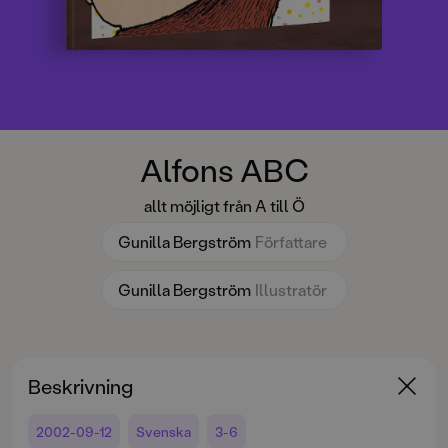
Alfons ABC
allt möjligt från A till Ö
Gunilla Bergström
Författare
Gunilla Bergström
Illustratör
Beskrivning
2002-09-12
Svenska
3-6