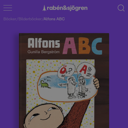
Böcker
/
Bilderböcker
/
Alfons ABC