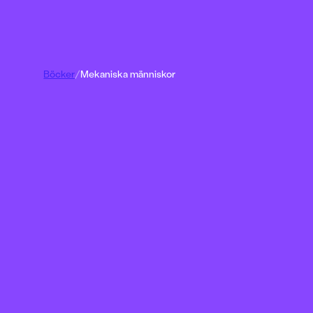
Böcker
/
Mekaniska människor