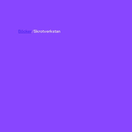
Böcker
/
Skrotverkstan