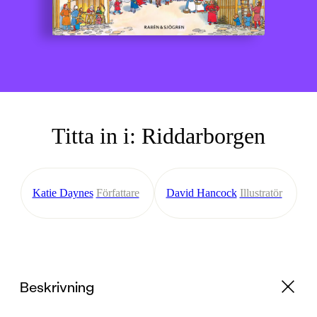
Titta in i: Riddarborgen
Katie Daynes
Författare
David Hancock
Illustratör
Beskrivning