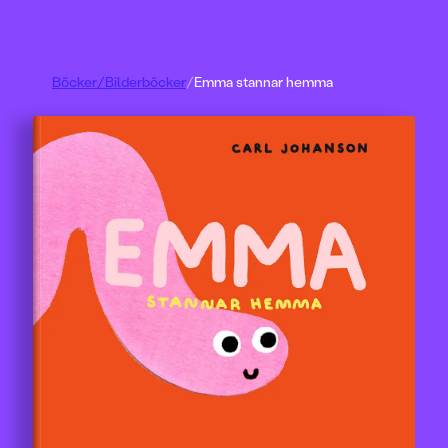
Böcker
/
Bilderböcker
/
Emma stannar hemma