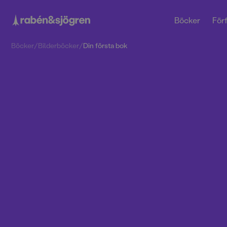
Böcker
Förf
Böcker
/
Bilderböcker
/
Din första bok