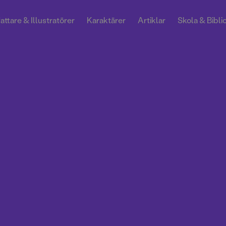
attare & Illustratörer
Karaktärer
Artiklar
Skola & Bibli