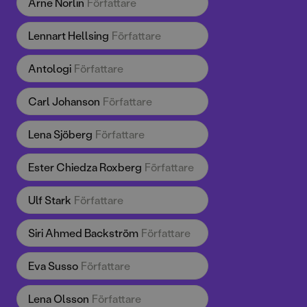
Arne Norlin
Författare
Lennart Hellsing
Författare
Antologi
Författare
Carl Johanson
Författare
Lena Sjöberg
Författare
Ester Chiedza Roxberg
Författare
Ulf Stark
Författare
Siri Ahmed Backström
Författare
Eva Susso
Författare
Lena Olsson
Författare