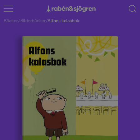
Böcker
/
Bilderböcker
/
Alfons kalasbok