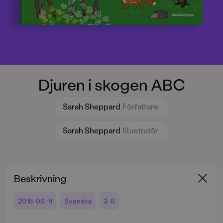
Djuren i skogen ABC
Sarah Sheppard
Författare
Sarah Sheppard
Illustratör
Beskrivning
2018-06-11
Svenska
3-6