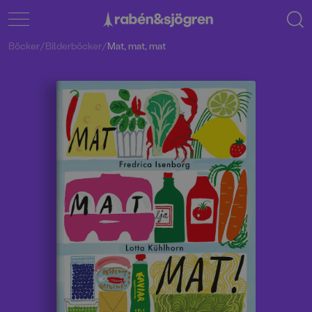
Böcker
/
Bilderböcker
/
Mat, mat, mat