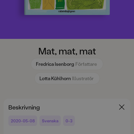
Mat, mat, mat
Fredrica Isenborg
Författare
Lotta Kühlhorn
Illustratör
Beskrivning
2020-05-08
Svenska
0-3