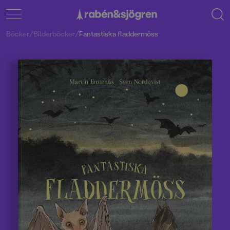
Böcker
/
Bilderböcker
/
Fantastiska fladdermöss