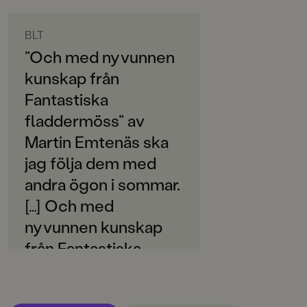
ORIGINALSPRÅK
Svenska
BLT
”Och med nyvunnen
SPRÅK
kunskap från
Svenska
Fantastiska
PUBLICERINGSDATUM
fladdermöss” av
2019-05-17
Martin Emtenäs ska
Produktion
jag följa dem med
Produktdetaljer
andra ögon i sommar.
[…] Och med
ISBN
9789129723564
nyvunnen kunskap
från Fantastiska
FORMAT
Inbunden
,
fladdermöss” av
Martin Emtenäs ska