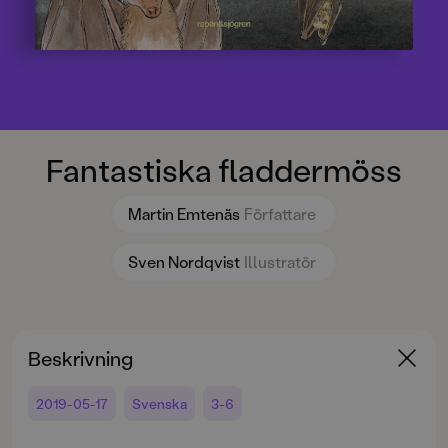
Fantastiska fladdermöss
Martin Emtenäs
Författare
Sven Nordqvist
Illustratör
Beskrivning
2019-05-17
Svenska
3-6