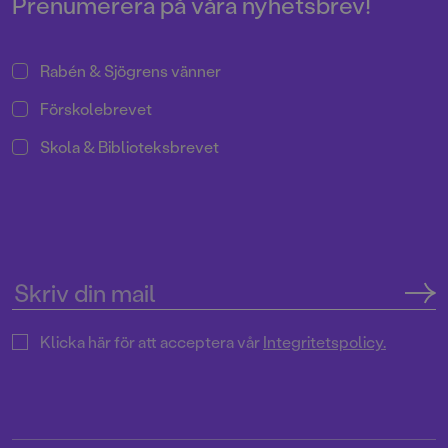
Prenumerera på våra nyhetsbrev!
Rabén & Sjögrens vänner
Förskolebrevet
Skola & Biblioteksbrevet
Klicka här för att acceptera vår
Integritetspolicy.